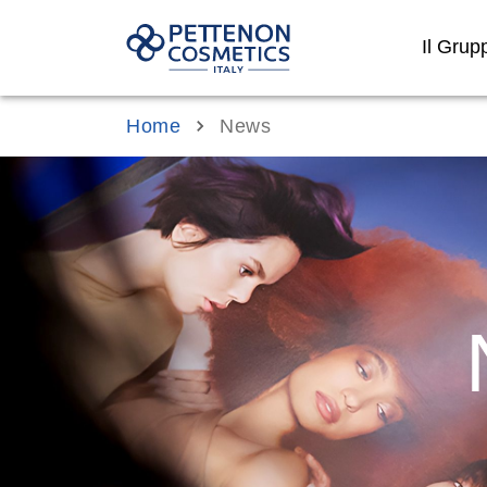
Il Grup
Home
News