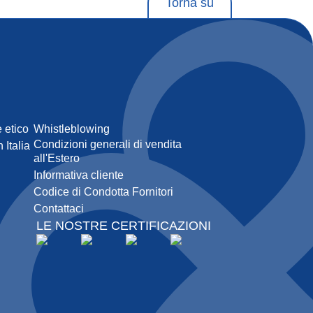
Torna su
 etico
Whistleblowing
Condizioni generali di vendita
 Italia
all'Estero
Informativa cliente
Codice di Condotta Fornitori
Contattaci
LE NOSTRE CERTIFICAZIONI