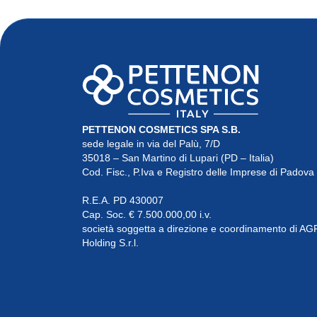
PETTENON COSMETICS SPA S.B.
sede legale in via del Palù, 7/D

35018 – San Martino di Lupari (PD – Italia)

Cod. Fisc., P.Iva e Registro delle Imprese di Padov
R.E.A. PD 430007

Cap. Soc. € 7.500.000,00 i.v.

società soggetta a direzione e coordinamento di AG
Holding S.r.l.