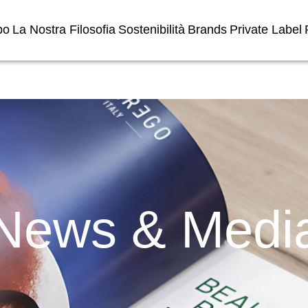
po
La Nostra Filosofia
Sostenibilità
Brands
Private Label
News & Medi