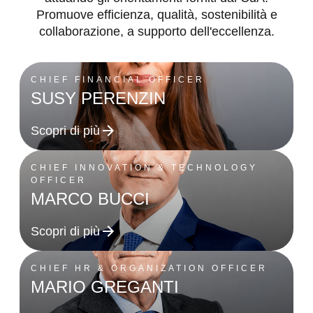
Promuove efficienza, qualità, sostenibilità e
collaborazione, a supporto dell'eccellenza.
CHIEF FINANCIAL OFFICER
SUSY PERENZIN
Scopri di più
CHIEF INNOVATION & TECHNOLOGY
OFFICER
MARCO BUCCI
Scopri di più
CHIEF HR & ORGANIZATION OFFICER
MARIO GREGANTI