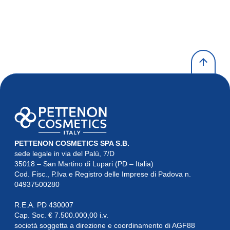
PETTENON COSMETICS SPA S.B.
sede legale in via del Palù, 7/D

35018 – San Martino di Lupari (PD – Italia)

Cod. Fisc., P.Iva e Registro delle Imprese di Padova n. 
04937500280
R.E.A. PD 430007

Cap. Soc. € 7.500.000,00 i.v.

società soggetta a direzione e coordinamento di AGF88
