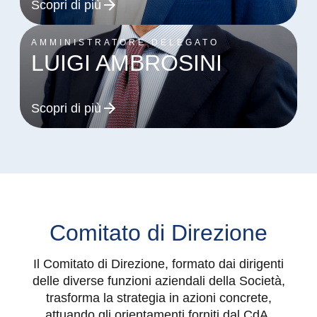
Scopri di più
AMMINISTRATORE DELEGATO
LUIGI AMBROSINI
Scopri di più
Comitato di Direzione
Il Comitato di Direzione, formato dai dirigenti
delle diverse funzioni aziendali della Società,
trasforma la strategia in azioni concrete,
attuando gli orientamenti forniti dal CdA.