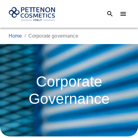
Home
Corporate governance
/
Corporate
Governance