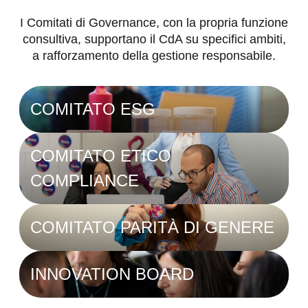
I Comitati di Governance, con la propria funzione
consultiva, supportano il CdA su specifici ambiti,
a rafforzamento della gestione responsabile.
COMITATO ESG
COMITATO ETICO
COMPLIANCE
COMITATO PARITÀ DI GENERE
INNOVATION BOARD